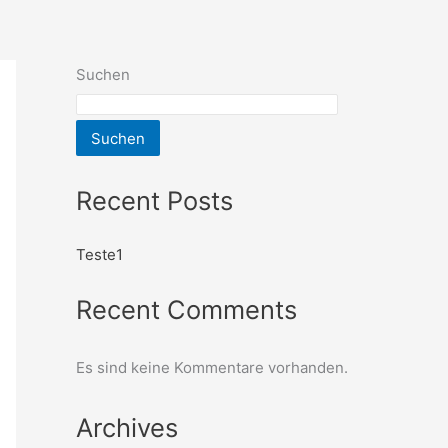
Suchen
Suchen
Recent Posts
Teste1
Recent Comments
Es sind keine Kommentare vorhanden.
Archives