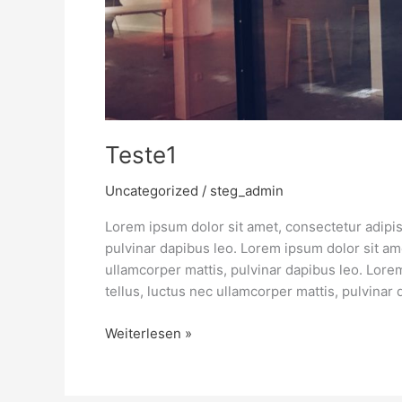
Teste1
Uncategorized
/
steg_admin
Lorem ipsum dolor sit amet, consectetur adipisci
pulvinar dapibus leo. Lorem ipsum dolor sit amet
ullamcorper mattis, pulvinar dapibus leo. Lorem 
tellus, luctus nec ullamcorper mattis, pulvina
Weiterlesen »