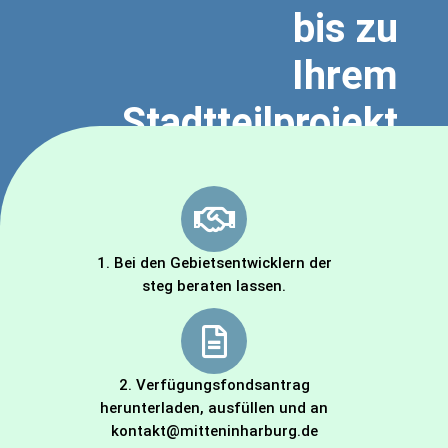
bis zu
Ihrem
Stadtteilprojekt
1. Bei den Gebietsentwicklern der
steg beraten lassen.
2. Verfügungsfondsantrag
herunterladen, ausfüllen und an
kontakt@mitteninharburg.de