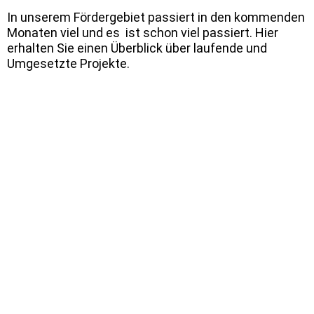
In unserem Fördergebiet passiert in den kommenden
Monaten viel und es ist schon viel passiert. Hier
erhalten Sie einen Überblick über laufende und
Umgesetzte Projekte.
Neue Spielewelt an der Steinikestraße –
Baumaßnahmen starten
MEHR