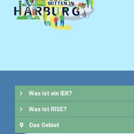
Was ist ein IEK?
Was ist RISE?
Das Gebiet